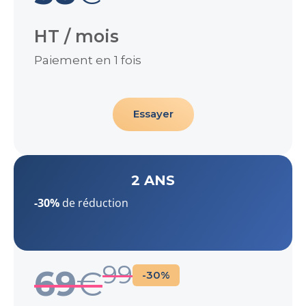
HT / mois
Paiement en 1 fois
Essayer
2 ANS
-30%
de réduction
99
69
€
-30%