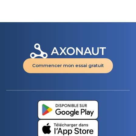
Commencer mon essai gratuit