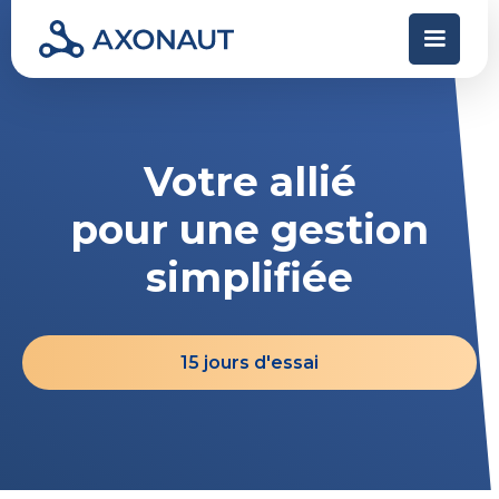
Votre allié
pour une gestion
simplifiée
15 jours d'essai