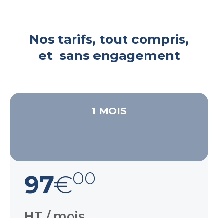
Nos tarifs, tout compris,
et sans engagement
1 MOIS
00
97
€
HT / mois