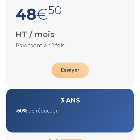
50
48
€
HT / mois
Paiement en 1 fois
Essayer
3 ANS
-60%
de réduction