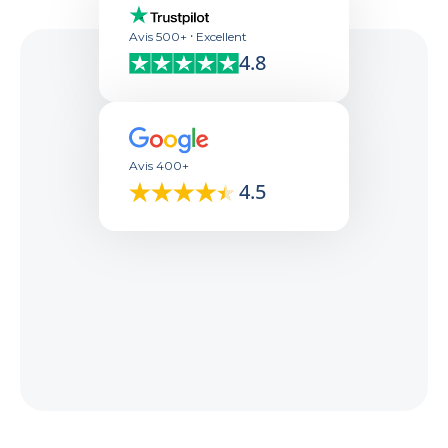
Avis 500+ ⸱ Excellent
4.8
Avis 400+
4.5